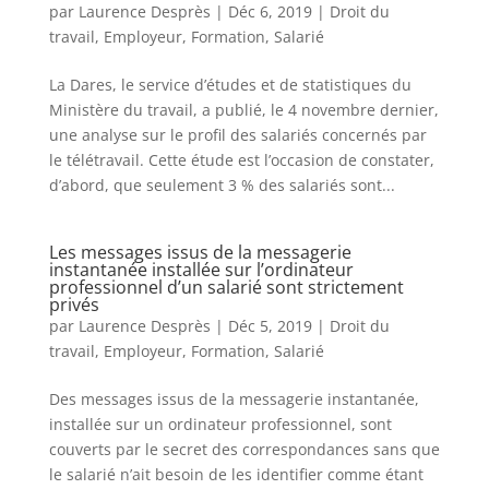
par
Laurence Desprès
|
Déc 6, 2019
|
Droit du
travail
,
Employeur
,
Formation
,
Salarié
La Dares, le service d’études et de statistiques du
Ministère du travail, a publié, le 4 novembre dernier,
une analyse sur le profil des salariés concernés par
le télétravail. Cette étude est l’occasion de constater,
d’abord, que seulement 3 % des salariés sont...
Les messages issus de la messagerie
instantanée installée sur l’ordinateur
professionnel d’un salarié sont strictement
privés
par
Laurence Desprès
|
Déc 5, 2019
|
Droit du
travail
,
Employeur
,
Formation
,
Salarié
Des messages issus de la messagerie instantanée,
installée sur un ordinateur professionnel, sont
couverts par le secret des correspondances sans que
le salarié n’ait besoin de les identifier comme étant