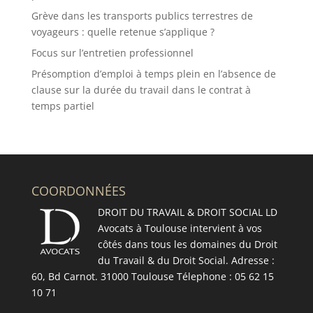
Grève dans les transports publics terrestres de
voyageurs : quelle retenue s’applique ?
Focus sur l’entretien professionnel
Présomption d’emploi à temps plein en l’absence de
clause sur la durée du travail dans le contrat à
temps partiel
COORDONNÉES
DROIT DU TRAVAIL & DROIT SOCIAL LD
Avocats à Toulouse intervient à vos
côtés dans tous les domaines du Droit
du Travail & du Droit Social. Adresse :
60, Bd Carnot. 31000 Toulouse Télephone : 05 62 15
10 71