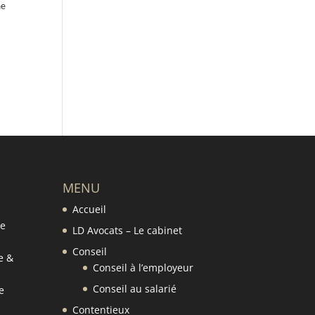
me
MENU
Accueil
de
LD Avocats – Le cabinet
Conseil
e &
Conseil à l’employeur
Conseil au salarié
e
Contentieux