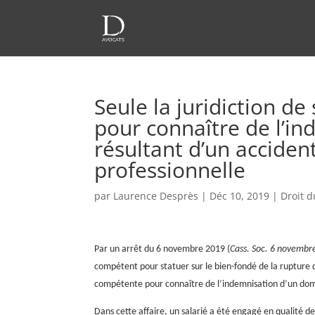
Seule la juridiction d
pour connaître de l’
résultant d’un acciden
professionnelle
par
Laurence Desprès
|
Déc 10, 2019
|
Droit d
Par un arrêt du 6 novembre 2019 (
Cass. Soc. 6 novembr
compétent pour statuer sur le bien-fondé de la rupture du
compétente pour connaître de l’indemnisation d’un domm
Dans cette affaire, un salarié a été engagé en qualité d