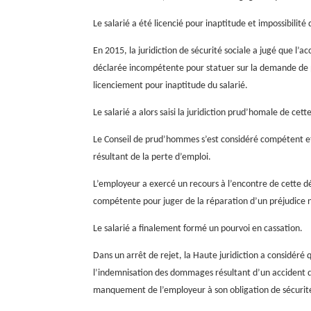
Le salarié a été licencié pour inaptitude et impossibilit
En 2015, la juridiction de sécurité sociale a jugé que l’a
déclarée incompétente pour statuer sur la demande de 
licenciement pour inaptitude du salarié.
Le salarié a alors saisi la juridiction prud’homale de c
Le Conseil de prud’hommes s’est considéré compétent e
résultant de la perte d’emploi.
L’employeur a exercé un recours à l’encontre de cette déci
compétente pour juger de la réparation d’un préjudice n
Le salarié a finalement formé un pourvoi en cassation.
Dans un arrêt de rejet, la Haute juridiction a considéré 
l’indemnisation des dommages résultant d’un accident du
manquement de l’employeur à son obligation de sécurit