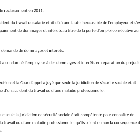
é de reclassement en 2011.
ccident du travail du salarié était dû à une faute inexcusable de l’employeur et s’e
paiement de dommages et intérêts au titre de la perte d’emploi consécutive au
ette demande de dommages et intérêts.
t a condamné l’employeur à des dommages et intérêts en réparation du préjudi
sion et la Cour d’appel a jugé que seule la juridiction de sécurité sociale était
é d’un accident du travail ou d’une maladie professionnelle.
que seule la juridiction de sécurité sociale était compétente pour connaître de
 travail ou d’une maladie professionnelle, qu’ils soient ou non la conséquence 
é.