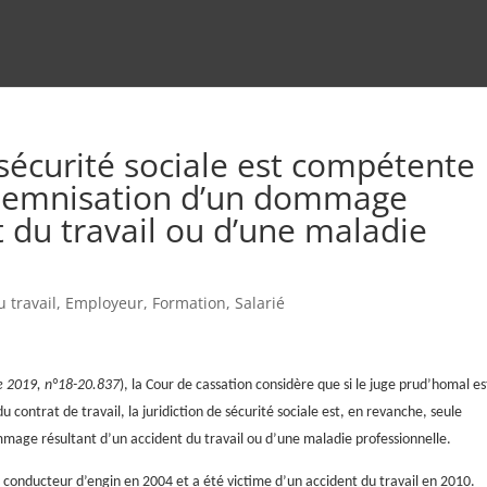
e sécurité sociale est compétente
indemnisation d’un dommage
t du travail ou d’une maladie
u travail
,
Employeur
,
Formation
,
Salarié
e 2019, n°18-20.837
), la Cour de cassation considère que si le juge prud’homal es
 contrat de travail, la juridiction de sécurité sociale est, en revanche, seule
age résultant d’un accident du travail ou d’une maladie professionnelle.
e conducteur d’engin en 2004 et a été victime d’un accident du travail en 2010.