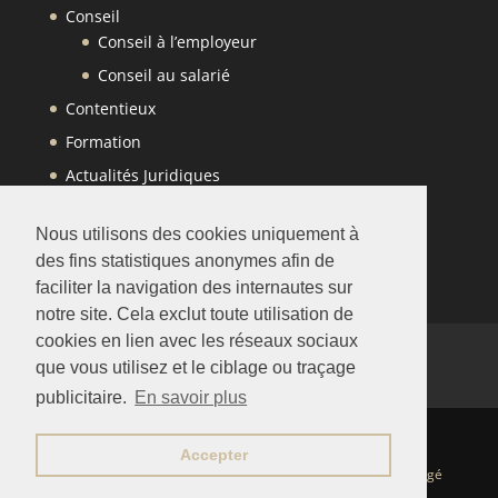
Conseil
Conseil à l’employeur
Conseil au salarié
Contentieux
Formation
Actualités Juridiques
Contact
Nous utilisons des cookies uniquement à
des fins statistiques anonymes afin de
faciliter la navigation des internautes sur
notre site. Cela exclut toute utilisation de
cookies en lien avec les réseaux sociaux
Mentions Légales
que vous utilisez et le ciblage ou traçage
Politique de Confidentialité du Cabinet
publicitaire.
En savoir plus
Accepter
Création Web - 3wConsult Agence Web |
Ce site est protégé