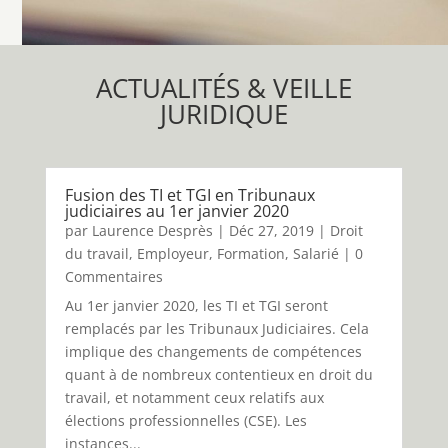
ACTUALITÉS & VEILLE
JURIDIQUE
Fusion des TI et TGI en Tribunaux
judiciaires au 1er janvier 2020
par
Laurence Desprès
|
Déc 27, 2019
|
Droit
du travail
,
Employeur
,
Formation
,
Salarié
| 0
Commentaires
Au 1er janvier 2020, les TI et TGI seront
remplacés par les Tribunaux Judiciaires. Cela
implique des changements de compétences
quant à de nombreux contentieux en droit du
travail, et notamment ceux relatifs aux
élections professionnelles (CSE). Les
instances...