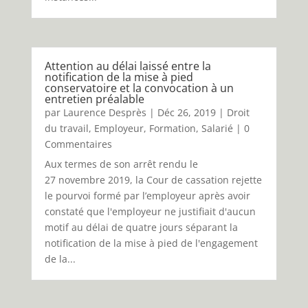
Attention au délai laissé entre la
notification de la mise à pied
conservatoire et la convocation à un
entretien préalable
par
Laurence Desprès
|
Déc 26, 2019
|
Droit
du travail
,
Employeur
,
Formation
,
Salarié
| 0
Commentaires
Aux termes de son arrêt rendu le
27 novembre 2019, la Cour de cassation rejette
le pourvoi formé par l’employeur après avoir
constaté que l'employeur ne justifiait d'aucun
motif au délai de quatre jours séparant la
notification de la mise à pied de l'engagement
de la...