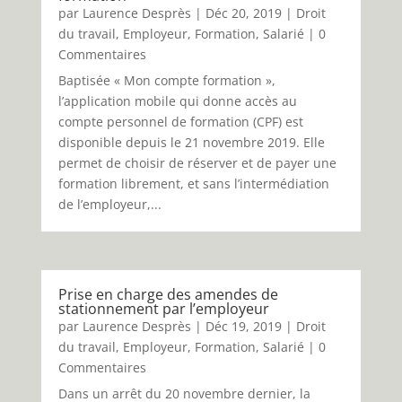
par
Laurence Desprès
|
Déc 20, 2019
|
Droit
du travail
,
Employeur
,
Formation
,
Salarié
| 0
Commentaires
Baptisée « Mon compte formation »,
l’application mobile qui donne accès au
compte personnel de formation (CPF) est
disponible depuis le 21 novembre 2019. Elle
permet de choisir de réserver et de payer une
formation librement, et sans l’intermédiation
de l’employeur,...
Prise en charge des amendes de
stationnement par l’employeur
par
Laurence Desprès
|
Déc 19, 2019
|
Droit
du travail
,
Employeur
,
Formation
,
Salarié
| 0
Commentaires
Dans un arrêt du 20 novembre dernier, la