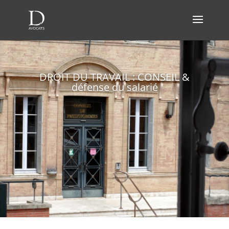
DROIT DU TRAVAIL : CONSEIL &
défense du salarié